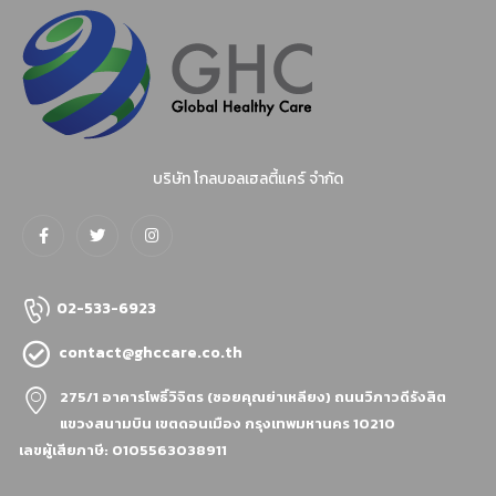
บริษัท โกลบอลเฮลตี้แคร์ จำกัด
02-533-6923
contact@ghccare.co.th
275/1 อาคารโพธิ์วิจิตร (ซอยคุณย่าเหลียง)
ถนนวิภาวดีรังสิต
แขวงสนามบิน เขตดอนเมือง กรุงเทพมหานคร 10210
เลขผู้เสียภาษี: 0105563038911