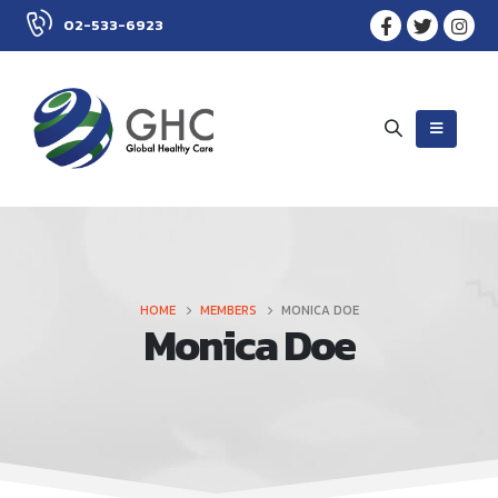
02-533-6923
HOME
MEMBERS
MONICA DOE
Monica Doe