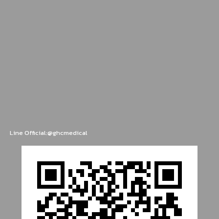
Line Official:@ghcmedical