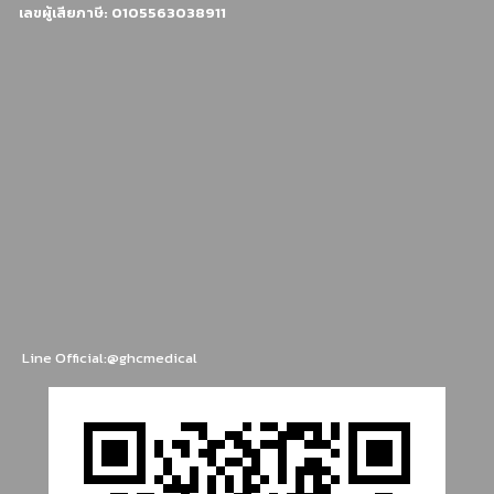
เลขผู้เสียภาษี: 0105563038911
Line Official:@ghcmedical