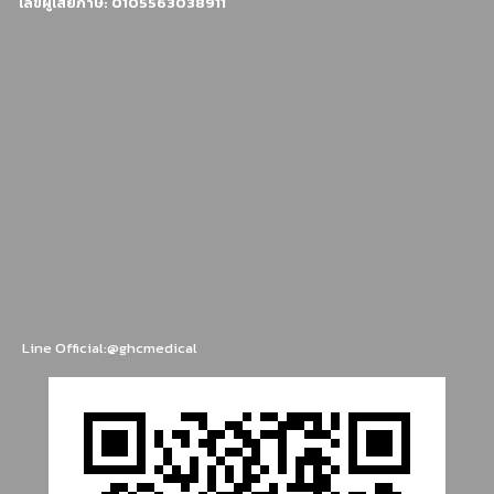
เลขผู้เสียภาษี: 0105563038911
Line Official:@ghcmedical